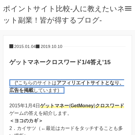
ポイントサイト比較-人に教えたいネ
ット副業！皆が得するブログ-
2015.01.04
2019.10.10
ゲットマネークロスワード1/4答え’15
(*こちらのサイトは
アフィリエイトサイトとなり、
広告を掲載
しています)
2015年1月4日
ゲットマネー
(
GetMoney
)
クロスワード
ゲームの答えを紹介します。
＜ヨコのカギ＞
2．カイサツ（←最近はカードをタッチすることも多