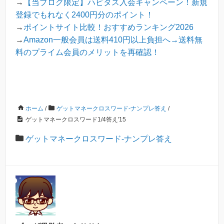
→
【当ブログ限定】ハピタス入会キャンペーン！新規
登録でもれなく2400円分のポイント！
→
ポイントサイト比較！おすすめランキング2026
→
Amazon一般会員は送料410円以上負担へ→送料無
料のプライム会員のメリットを再確認！
ホーム
/
ゲットマネークロスワード-ナンプレ答え
/
ゲットマネークロスワード1/4答え'15
ゲットマネークロスワード-ナンプレ答え