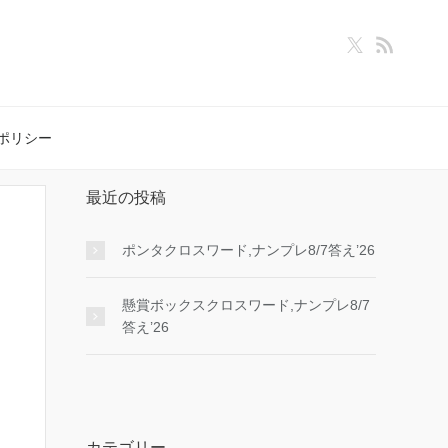
ポリシー
最近の投稿
ポンタクロスワード,ナンプレ8/7答え’26
懸賞ボックスクロスワード,ナンプレ8/7
答え’26
カテゴリー