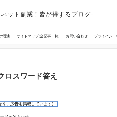
いネット副業！皆が得するブログ-
の理由
サイトマップ(全記事一覧)
お問い合わせ
プライバシー
ネークロスワード答え
なり、広告を掲載
しています)