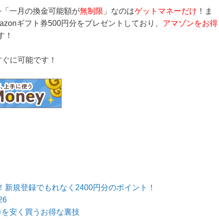
+「一月の換金可能額が
無制限
」なのは
ゲットマネーだけ
！ま
mazonギフト券500円分をプレゼントしており、
アマゾンをお得
す！
すぐに可能です！
新規登録でもれなく2400円分のポイント！
6
券を安く買うお得な裏技