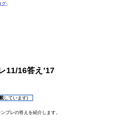
グ-
1/16答え’17
載
しています)
ナンプレの答えを紹介します。