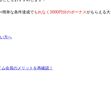
+簡単な条件達成で
もれなく2000円分のボーナス
がもらえる大
い方へ
ライム会員のメリットを再確認！