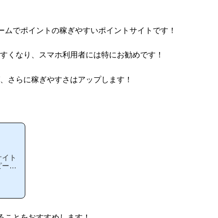
ゲームでポイントの稼ぎやすいポイントサイトです！
すくなり、スマホ利用者には特にお勧めです！
、さらに稼ぎやすさはアップします！
サイト
ピーは
お勧め
つと思
目指し
に新規
方でも
！当
れることをおすすめします！