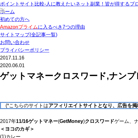
ポイントサイト比較-人に教えたいネット副業！皆が得するブロ
ホーム
初めての方へ
Amazonプライム
に入るべき7つの理由
サイトマップ(全記事一覧)
お問い合わせ
プライバシーポリシー
2017.11.16
2020.06.01
ゲットマネークロスワード,ナンプレ1
(*こちらのサイトは
アフィリエイトサイトとなり、広告を掲
2017年
11/16
ゲットマネー
(
GetMoney
)
クロスワード
ゲーム、
＜ヨコのカギ＞
(1)カレー