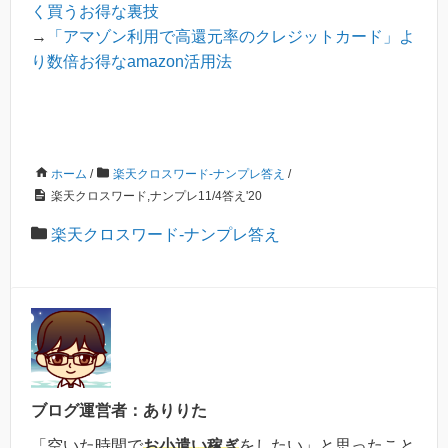
く買うお得な裏技
→
「アマゾン利用で高還元率のクレジットカード」よ
り数倍お得なamazon活用法
ホーム
/
楽天クロスワード-ナンプレ答え
/
楽天クロスワード,ナンプレ11/4答え'20
楽天クロスワード-ナンプレ答え
ブログ運営者：ありりた
「空いた時間で
お小遣い稼ぎ
をしたい」と思ったこと