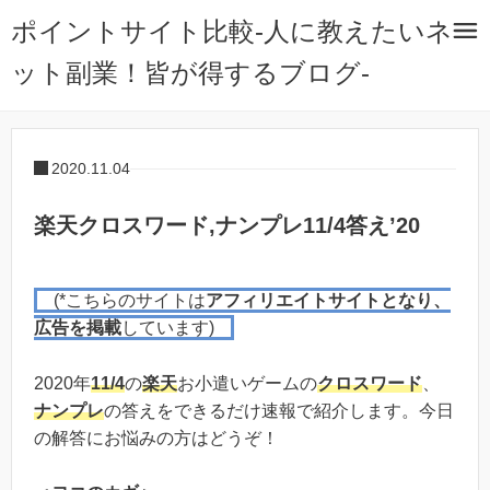
ポイントサイト比較-人に教えたいネ
ット副業！皆が得するブログ-
2020.11.04
楽天クロスワード,ナンプレ11/4答え’20
(*こちらのサイトは
アフィリエイトサイトとなり、
広告を掲載
しています)
2020年
11/4
の
楽天
お小遣いゲームの
クロスワード
、
ナンプレ
の答えをできるだけ速報で紹介します。今日
の解答にお悩みの方はどうぞ！