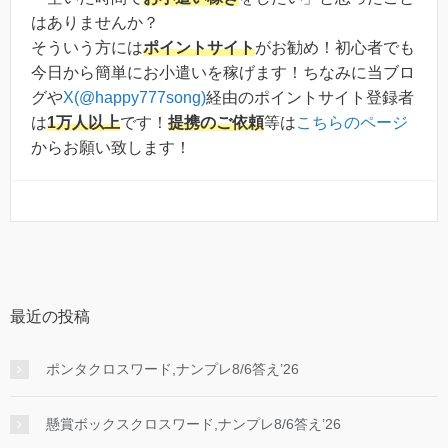
はありませんか？
そういう方には
ポイントサイト
がお勧め！初心者でも
今日から簡単にお小遣いを稼げます！ちなみに当ブロ
グや
X(@happy777song)
経由のポイントサイト登録者
は
1万人以上
です！
提携のご依頼
等は
こちらのページ
からお願い致します！
最近の投稿
ポンタクロスワード,ナンプレ8/6答え’26
懸賞ボックスクロスワード,ナンプレ8/6答え’26