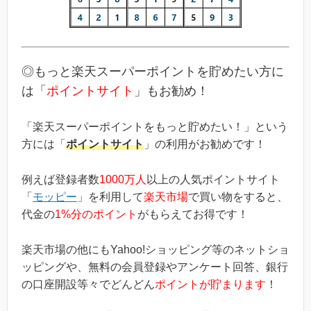
◎もっと楽天スーパーポイントを貯めたい方に
は「
ポイントサイト
」もお勧め！
「楽天スーパーポイントをもっと貯めたい！」という
方には「
ポイントサイト
」の利用がお勧めです！
例えば登録者数
1000万人
以上の人気ポイントサイト
「
モッピー
」を利用して
楽天市場
で買い物をすると、
代金の
1%分のポイント
がもらえてお得です！
楽天市場の他にもYahoo!ショッピング等のネットショ
ッピングや、無料の会員登録やアンケート回答、銀行
の口座開設等々でどんどん
ポイントが貯まります
！