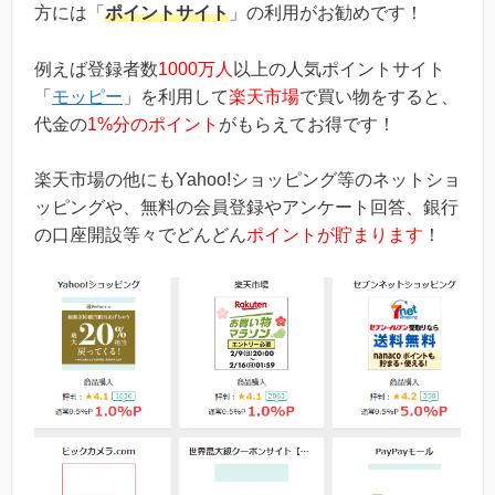
方には「
ポイントサイト
」の利用がお勧めです！
例えば登録者数
1000万人
以上の人気ポイントサイト
「
モッピー
」を利用して
楽天市場
で買い物をすると、
代金の
1%分のポイント
がもらえてお得です！
楽天市場の他にもYahoo!ショッピング等のネットショ
ッピングや、無料の会員登録やアンケート回答、銀行
の口座開設等々でどんどん
ポイントが貯まります
！