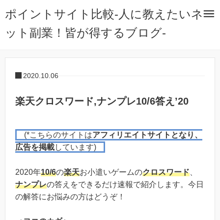
ポイントサイト比較-人に教えたいネ
ット副業！皆が得するブログ-
2020.10.06
楽天クロスワード,ナンプレ10/6答え’20
(*こちらのサイトは
アフィリエイトサイトとなり、
広告を掲載
しています)
2020年
10/6
の
楽天
お小遣いゲームの
クロスワード
、
ナンプレ
の答えをできるだけ速報で紹介します。今日
の解答にお悩みの方はどうぞ！