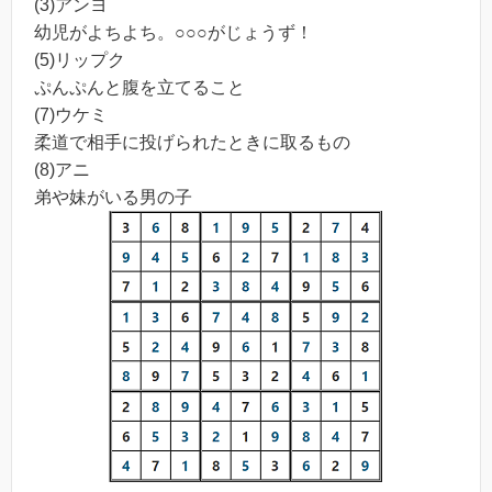
(3)アンヨ
幼児がよちよち。○○○がじょうず！
(5)リップク
ぷんぷんと腹を立てること
(7)ウケミ
柔道で相手に投げられたときに取るもの
(8)アニ
弟や妹がいる男の子