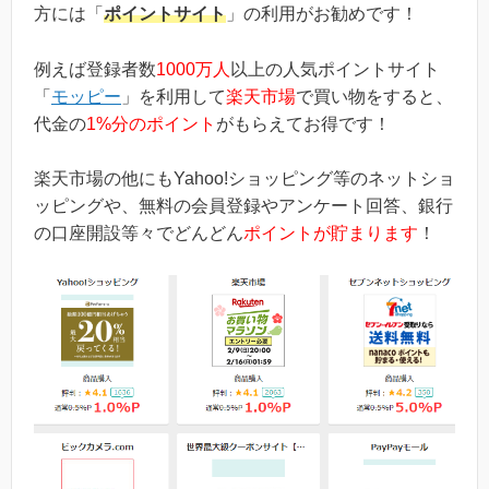
方には「
ポイントサイト
」の利用がお勧めです！
例えば登録者数
1000万人
以上の人気ポイントサイト
「
モッピー
」を利用して
楽天市場
で買い物をすると、
代金の
1%分のポイント
がもらえてお得です！
楽天市場の他にもYahoo!ショッピング等のネットショ
ッピングや、無料の会員登録やアンケート回答、銀行
の口座開設等々でどんどん
ポイントが貯まります
！