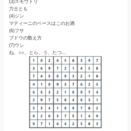
(3)スモウトリ
力士とも
(4)ジン
マティーニのベースはこのお酒
(6)フサ
ブドウの数え方
(7)ウシ
ね、○○、とら、う、たつ…