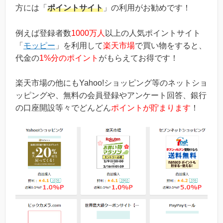
方には「
ポイントサイト
」の利用がお勧めです！
例えば登録者数
1000万人
以上の人気ポイントサイト
「
モッピー
」を利用して
楽天市場
で買い物をすると、
代金の
1%分のポイント
がもらえてお得です！
楽天市場の他にもYahoo!ショッピング等のネットショ
ッピングや、無料の会員登録やアンケート回答、銀行
の口座開設等々でどんどん
ポイントが貯まります
！