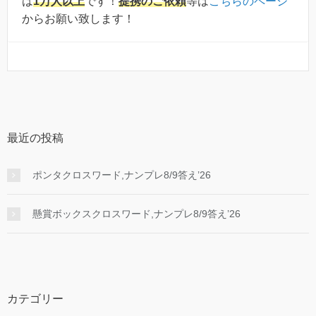
は
1万人以上
です！
提携のご依頼
等は
こちらのページ
からお願い致します！
最近の投稿
ポンタクロスワード,ナンプレ8/9答え’26
懸賞ボックスクロスワード,ナンプレ8/9答え’26
カテゴリー