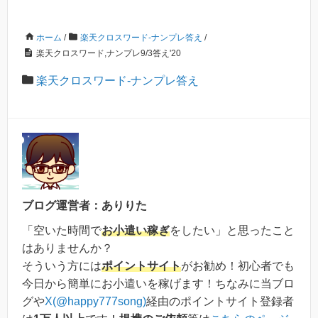
ホーム
/
楽天クロスワード-ナンプレ答え
/
楽天クロスワード,ナンプレ9/3答え'20
楽天クロスワード-ナンプレ答え
ブログ運営者：ありりた
「空いた時間で
お小遣い稼ぎ
をしたい」と思ったこと
はありませんか？
そういう方には
ポイントサイト
がお勧め！初心者でも
今日から簡単にお小遣いを稼げます！ちなみに当ブロ
グや
X(@happy777song)
経由のポイントサイト登録者