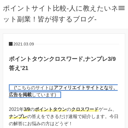
ポイントサイト比較-人に教えたいネ
ット副業！皆が得するブログ-
2021.03.09
ポイントタウンクロスワード,ナンプレ3/9
答え’21
(*こちらのサイトは
アフィリエイトサイトとなり、
広告を掲載
しています)
2021年
3/9
の
ポイントタウン
の
クロスワード
ゲーム、
ナンプレ
の答えをできるだけ速報で紹介します。今日
の解答にお悩みの方はどうぞ！