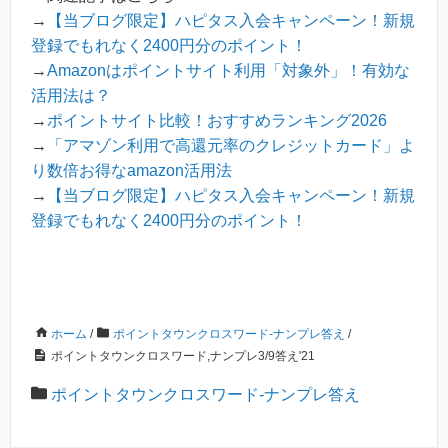
→
【当ブログ限定】ハピタス入会キャンペーン！新規
登録でもれなく2400円分のポイント！
→
Amazonはポイントサイト利用「対象外」！有効な
活用法は？
→
ポイントサイト比較！おすすめランキング2026
→
「アマゾン利用で高還元率のクレジットカード」よ
り数倍お得なamazon活用法
→
【当ブログ限定】ハピタス入会キャンペーン！新規
登録でもれなく2400円分のポイント！
ホーム
/
ポイントタウンクロスワード-ナンプレ答え
/
ポイントタウンクロスワード,ナンプレ3/9答え'21
ポイントタウンクロスワード-ナンプレ答え