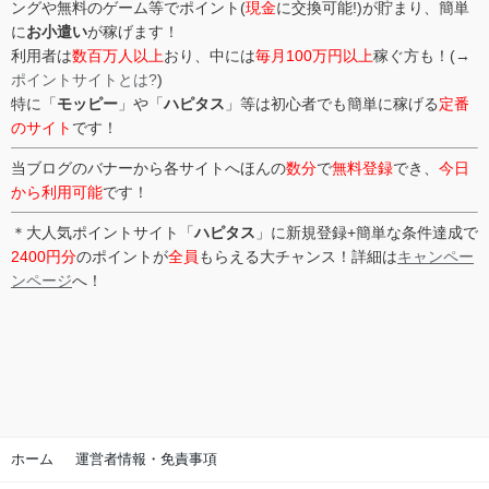
ングや無料のゲーム等でポイント(
現金
に交換可能!)が貯まり、簡単
に
お小遣い
が稼げます！
利用者は
数百万人以上
おり、中には
毎月100万円以上
稼ぐ方も！(→
ポイントサイトとは?
)
特に「
モッピー
」や「
ハピタス
」等は初心者でも簡単に稼げる
定番
のサイト
です！
当ブログのバナーから各サイトへほんの
数分
で
無料登録
でき、
今日
から利用可能
です！
＊大人気ポイントサイト「
ハピタス
」に新規登録+簡単な条件達成で
2400円分
のポイントが
全員
もらえる大チャンス！詳細は
キャンペー
ンページ
へ！
ホーム
運営者情報・免責事項