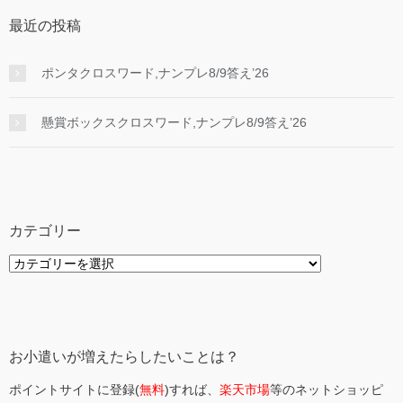
最近の投稿
ポンタクロスワード,ナンプレ8/9答え’26
懸賞ボックスクロスワード,ナンプレ8/9答え’26
カテゴリー
カ
テ
ゴ
リ
ー
お小遣いが増えたらしたいことは？
ポイントサイトに登録(
無料
)すれば、
楽天市場
等のネットショッピ