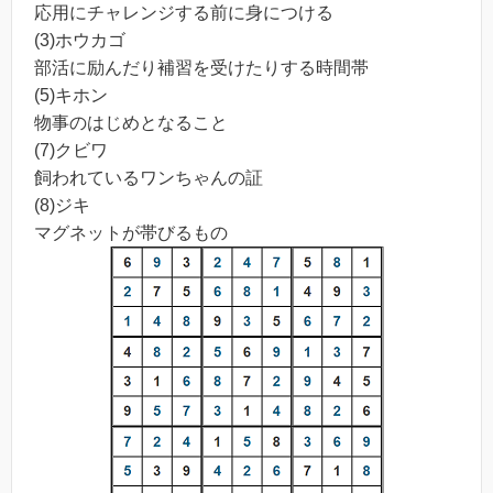
応用にチャレンジする前に身につける
(3)ホウカゴ
部活に励んだり補習を受けたりする時間帯
(5)キホン
物事のはじめとなること
(7)クビワ
飼われているワンちゃんの証
(8)ジキ
マグネットが帯びるもの