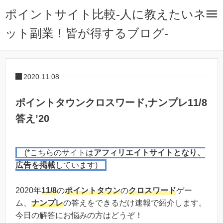
ポイントサイト比較-人に教えたいネ
ット副業！皆が得するブログ-
2020.11.08
ポイントタウンクロスワード,ナンプレ11/8
答え’20
(*こちらのサイトは
アフィリエイトサイトとなり、
広告を掲載
しています)
2020年
11/8
の
ポイントタウン
の
クロスワード
ゲー
ム、
ナンプレ
の答えをできるだけ速報で紹介します。
今日の解答にお悩みの方はどうぞ！