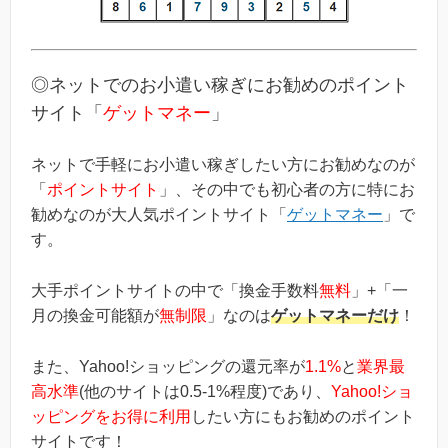
◎ネットでのお小遣い稼ぎにお勧めのポイント
サイト「
ゲットマネー
」
ネットで手軽にお小遣い稼ぎしたい方にお勧めなのが
「
ポイントサイト
」、その中でも初心者の方に特にお
勧めなのが大人気ポイントサイト「
ゲットマネー
」で
す。
大手ポイントサイトの中で「換金手数料
無料
」+「一
月の換金可能額が
無制限
」なのは
ゲットマネーだけ
！
また、Yahoo!ショッピングの還元率が
1.1%
と
業界最
高水準
(他のサイトは0.5-1%程度)であり、
Yahoo!ショ
ッピングをお得に利用
したい方にもお勧めのポイント
サイトです！