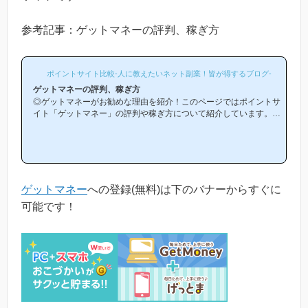
参考記事：ゲットマネーの評判、稼ぎ方
ポイントサイト比較-人に教えたいネット副業！皆が得するブログ-
ゲットマネーの評判、稼ぎ方
◎ゲットマネーがお勧めな理由を紹介！このページではポイントサ
イト「ゲットマネー」の評判や稼ぎ方について紹介しています。
「ゲットマネーは他のポイントサイトと比較して稼ぎやすいの？」
「ゲットマネーがお勧めな理由はどういうところ？」等と疑問のあ
る方には非常に役立つと思います！(*ポイントサイト初心者の方に
もわかりやすい解説を目指しており、おかげ様で当ブログからゲッ
トマネー等のポイントサイトに新規登録された方は1万人以上もお
られます！)当ページからゲットマネーへの新規登録はほんの数分
ゲットマネー
への登録(無料)は下のバナーからすぐに
で簡単にできるので、下...
可能です！