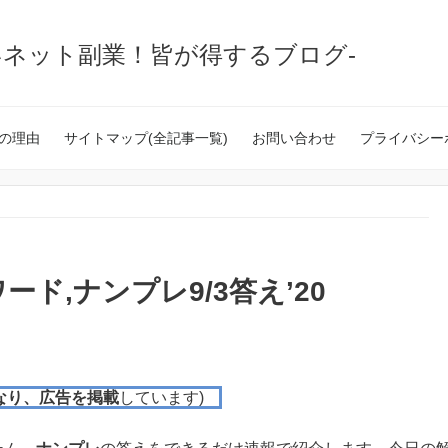
いネット副業！皆が得するブログ-
の理由
サイトマップ(全記事一覧)
お問い合わせ
プライバシー
ド,ナンプレ9/3答え’20
なり、広告を掲載
しています)