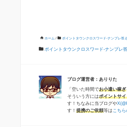
ホーム
/
ポイントタウンクロスワード-ナンプレ答
ポイントタウンクロスワード-ナンプレ
ブログ運営者：ありりた
「空いた時間で
お小遣い稼ぎ
そういう方には
ポイントサイ
す！ちなみに当ブログや
X(@
す！
提携のご依頼
等は
こちら