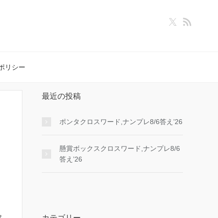
ポリシー
最近の投稿
ポンタクロスワード,ナンプレ8/6答え’26
懸賞ボックスクロスワード,ナンプレ8/6
答え’26
カテゴリー