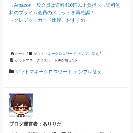
→
Amazon一般会員は送料410円以上負担へ→送料無
料のプライム会員のメリットを再確認！
→
クレジットカード比較、おすすめ
ホーム
/
ゲットマネークロスワード-ナンプレ答え
/
ゲットマネークロスワード9/27答え'16
ゲットマネークロスワード-ナンプレ答え
ブログ運営者：ありりた