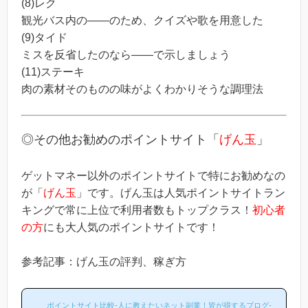
(8)レク
観光バス内の――のため、クイズや歌を用意した
(9)タイド
ミスを反省したのなら――で示しましょう
(11)ステーキ
肉の素材そのものの味がよくわかりそうな調理法
◎その他お勧めのポイントサイト「
げん玉
」
ゲットマネー以外のポイントサイトで特にお勧めなの
が「
げん玉
」です。げん玉は人気ポイントサイトラン
キングで常に上位で利用者数もトップクラス！
初心者
の方
にも大人気のポイントサイトです！
参考記事：げん玉の評判、稼ぎ方
ポイントサイト比較-人に教えたいネット副業！皆が得するブログ-