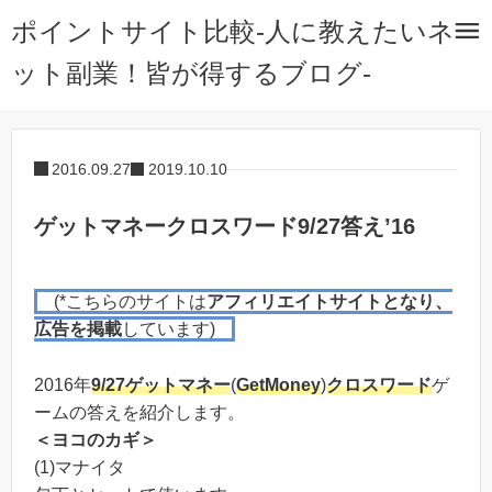
ポイントサイト比較-人に教えたいネ
ット副業！皆が得するブログ-
2016.09.27
2019.10.10
ゲットマネークロスワード9/27答え’16
(*こちらのサイトは
アフィリエイトサイトとなり、
広告を掲載
しています)
2016年
9/27
ゲットマネー
(
GetMoney
)
クロスワード
ゲ
ームの答えを紹介します。
＜ヨコのカギ＞
(1)マナイタ