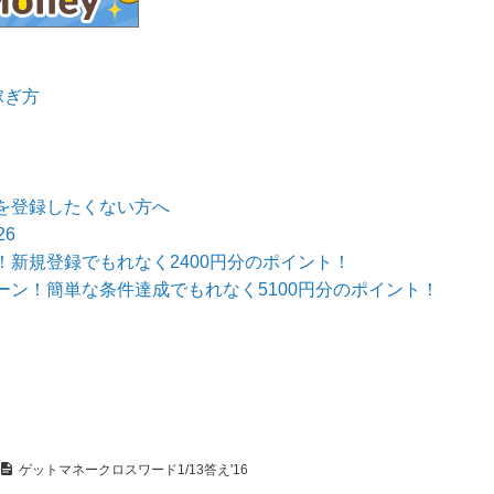
稼ぎ方
を登録したくない方へ
6
新規登録でもれなく2400円分のポイント！
ン！簡単な条件達成でもれなく5100円分のポイント！
ゲットマネークロスワード1/13答え'16