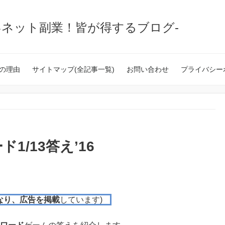
いネット副業！皆が得するブログ-
の理由
サイトマップ(全記事一覧)
お問い合わせ
プライバシー
/13答え’16
なり、広告を掲載
しています)