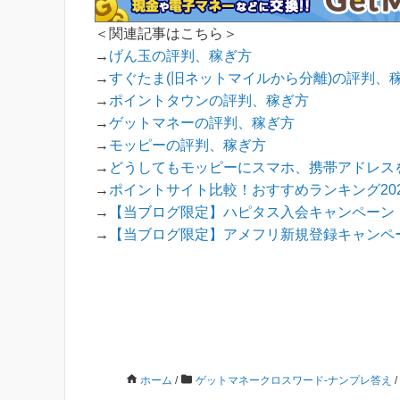
＜関連記事はこちら＞
→
げん玉の評判、稼ぎ方
→
すぐたま(旧ネットマイルから分離)の評判、
→
ポイントタウンの評判、稼ぎ方
→
ゲットマネーの評判、稼ぎ方
→
モッピーの評判、稼ぎ方
→
どうしてもモッピーにスマホ、携帯アドレス
→
ポイントサイト比較！おすすめランキング202
→
【当ブログ限定】ハピタス入会キャンペーン！
→
【当ブログ限定】アメフリ新規登録キャンペー
ホーム
/
ゲットマネークロスワード-ナンプレ答え
/