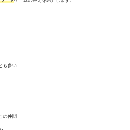
ワード
ゲームの答えを紹介します。
とも多い
この仲間