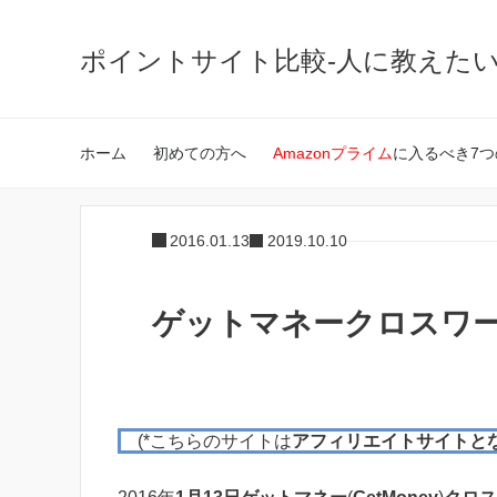
ポイントサイト比較-人に教えた
ホーム
初めての方へ
Amazonプライム
に入るべき7つ
2016.01.13
2019.10.10
ゲットマネークロスワード1
(*こちらのサイトは
アフィリエイトサイトと