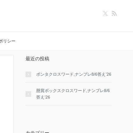
ポリシー
最近の投稿
ポンタクロスワード,ナンプレ8/6答え’26
懸賞ボックスクロスワード,ナンプレ8/6
答え’26
カテゴリー