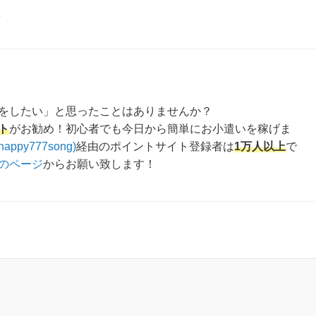
え
をしたい」と思ったことはありませんか？
ト
がお勧め！初心者でも今日から簡単にお小遣いを稼げま
happy777song)
経由のポイントサイト登録者は
1万人以上
で
のページ
からお願い致します！