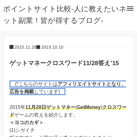
ポイントサイト比較-人に教えたいネ
ット副業！皆が得するブログ-
2015.11.28
2019.10.10
ゲットマネークロスワード11/28答え’15
(*こちらのサイトは
アフィリエイトサイトとなり、
広告を掲載
しています)
2015年
11月28日
ゲットマネー
(
GetMoney
)
クロスワー
ド
ゲームの答えを紹介します。
＜ヨコのカギ＞
(1)シガイチ