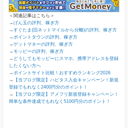
＜関連記事はこちら＞
→
げん玉の評判、稼ぎ方
→
すぐたま(旧ネットマイルから分離)の評判、稼ぎ方
→
ポイントタウンの評判、稼ぎ方
→
ゲットマネーの評判、稼ぎ方
→
モッピーの評判、稼ぎ方
→
どうしてもモッピーにスマホ、携帯アドレスを登録
したくない方へ
→
ポイントサイト比較！おすすめランキング2026
→
【当ブログ限定】ハピタス入会キャンペーン！新規
登録でもれなく2400円分のポイント！
→
【当ブログ限定】アメフリ新規登録キャンペーン！
簡単な条件達成でもれなく5100円分のポイント！