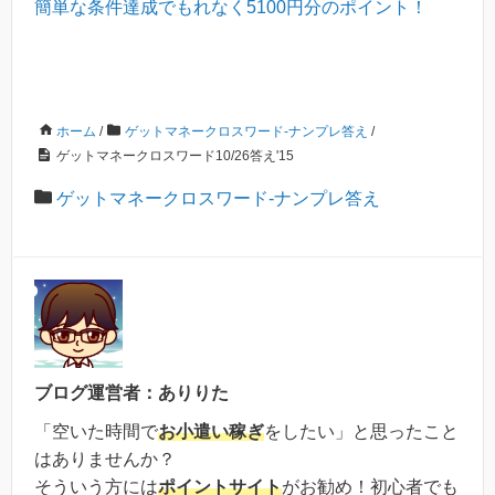
簡単な条件達成でもれなく5100円分のポイント！
ホーム
/
ゲットマネークロスワード-ナンプレ答え
/
ゲットマネークロスワード10/26答え'15
ゲットマネークロスワード-ナンプレ答え
ブログ運営者：ありりた
「空いた時間で
お小遣い稼ぎ
をしたい」と思ったこと
はありませんか？
そういう方には
ポイントサイト
がお勧め！初心者でも