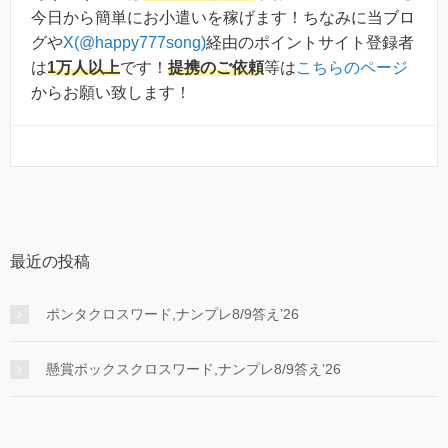
今日から簡単にお小遣いを稼げます！ちなみに当ブロ
グや
X(@happy777song)
経由のポイントサイト登録者
は
1万人以上
です！
提携のご依頼
等は
こちらのページ
からお願い致します！
最近の投稿
ポンタクロスワード,ナンプレ8/9答え’26
懸賞ボックスクロスワード,ナンプレ8/9答え’26