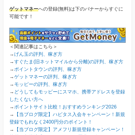
ゲットマネー
への登録(無料)は下のバナーからすぐに
可能です！
＜関連記事はこちら＞
→
げん玉の評判、稼ぎ方
→
すぐたま(旧ネットマイルから分離)の評判、稼ぎ方
→
ポイントタウンの評判、稼ぎ方
→
ゲットマネーの評判、稼ぎ方
→
モッピーの評判、稼ぎ方
→
どうしてもモッピーにスマホ、携帯アドレスを登録
したくない方へ
→
ポイントサイト比較！おすすめランキング2026
→
【当ブログ限定】ハピタス入会キャンペーン！新規
登録でもれなく2400円分のポイント！
→
【当ブログ限定】アメフリ新規登録キャンペーン！