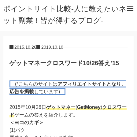
ポイントサイト比較-人に教えたいネ
ット副業！皆が得するブログ-
2015.10.26
2019.10.10
ゲットマネークロスワード10/26答え’15
(*こちらのサイトは
アフィリエイトサイトとなり、
広告を掲載
しています)
2015年10月26日
ゲットマネー
(
GetMoney
)
クロスワー
ド
ゲームの答えを紹介します。
＜ヨコのカギ＞
(1)バク