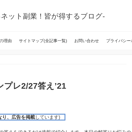
いネット副業！皆が得するブログ-
の理由
サイトマップ(全記事一覧)
お問い合わせ
プライバシー
レ2/27答え’21
なり、広告を掲載
しています)