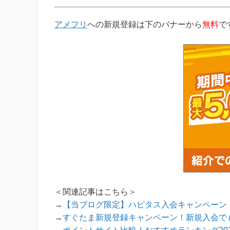
サイト初心者の方にもわかりやすい解説を目指
当ブログからアメフリ等のポイントサイトに新規登
アメフリ
への新規登録は下のバナーから
無料
で
＜関連記事はこちら＞
→
【当ブログ限定】ハピタス入会キャンペーン！
→
すぐたま新規登録キャンペーン！新規入会でも