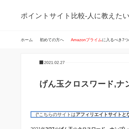
ポイントサイト比較-人に教えた
ホーム
初めての方へ
Amazonプライム
に入るべき7つ
2021.02.27
げん玉クロスワード,ナンプ
(*こちらのサイトは
アフィリエイトサイトと