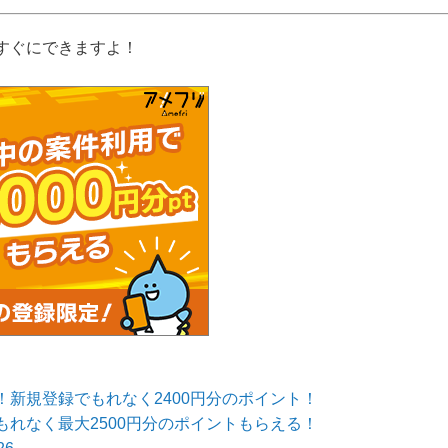
しており、おかげ様で
録された方...
すぐにできますよ！
新規登録でもれなく2400円分のポイント！
れなく最大2500円分のポイントもらえる！