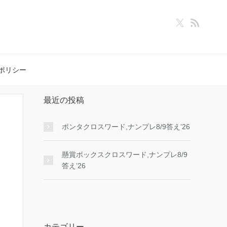
ポリシー
最近の投稿
ポンタクロスワード,ナンプレ8/9答え’26
懸賞ボックスクロスワード,ナンプレ8/9
答え’26
カテゴリー