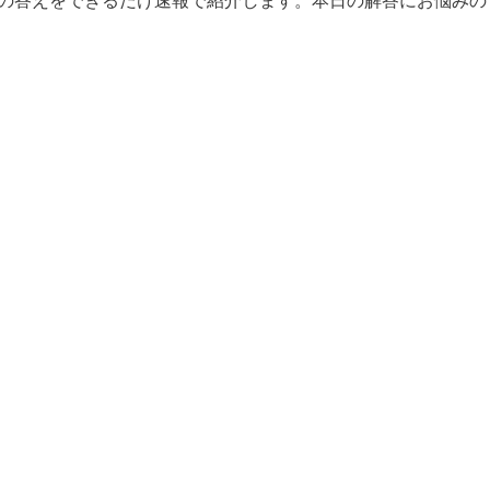
の答えをできるだけ速報で紹介します。本日の解答にお悩みの