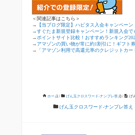
＜関連記事はこちら＞
→
【当ブログ限定】ハピタス入会キャンペーン！
→
すぐたま新規登録キャンペーン！新規入会でも
→
ポイントサイト比較！おすすめランキング202
→
アマゾンの買い物が常に約1割引に！ギフト
→
「アマゾン利用で高還元率のクレジットカード」
ホーム
/
げん玉クロスワード-ナンプレ答え
/
げ
げん玉クロスワード-ナンプレ答え