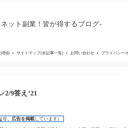
いネット副業！皆が得するブログ-
の理由
サイトマップ(全記事一覧)
お問い合わせ
プライバシー
/9答え’21
なり、広告を掲載
しています)