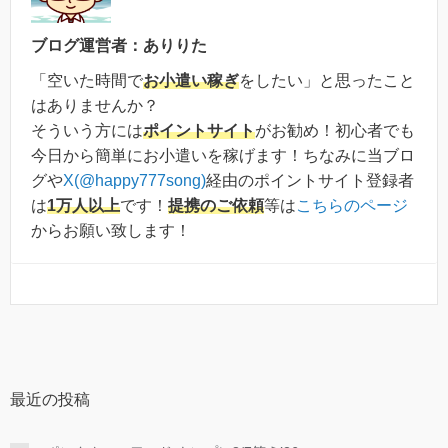
ブログ運営者：ありりた
「空いた時間で
お小遣い稼ぎ
をしたい」と思ったこと
はありませんか？
そういう方には
ポイントサイト
がお勧め！初心者でも
今日から簡単にお小遣いを稼げます！ちなみに当ブロ
グや
X(@happy777song)
経由のポイントサイト登録者
は
1万人以上
です！
提携のご依頼
等は
こちらのページ
からお願い致します！
最近の投稿