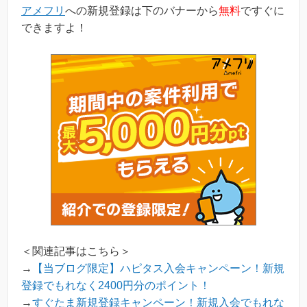
新規登録された方...
アメフリ
への新規登録は下のバナーから
無料
ですぐに
できますよ！
＜関連記事はこちら＞
→
【当ブログ限定】ハピタス入会キャンペーン！新規
登録でもれなく2400円分のポイント！
→
すぐたま新規登録キャンペーン！新規入会でもれな