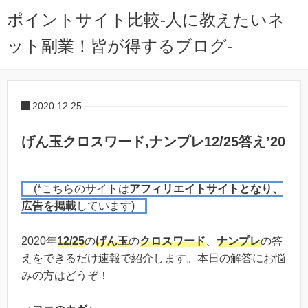
ポイントサイト比較-人に教えたいネ
ット副業！皆が得するブログ-
2020.12.25
げん玉クロスワード,ナンプレ12/25答え’20
(*こちらのサイトは
アフィリエイトサイトとなり、
広告を掲載
しています)
2020年
12/25
の
げん玉
の
クロスワード
、
ナンプレ
の答
えをできるだけ速報で紹介します。本日の解答にお悩
みの方はどうぞ！