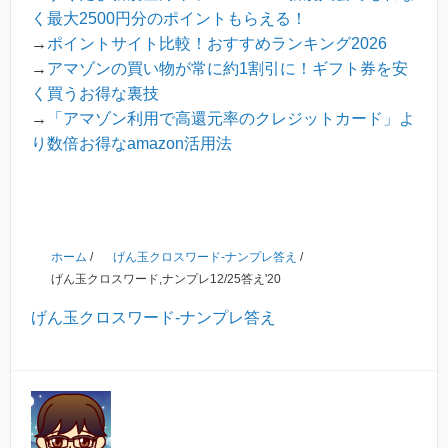
く最大2500円分のポイントもらえる！
→
ポイントサイト比較！おすすめランキング2026
→
アマゾンの買い物が常に約1割引に！ギフト券を安
く買うお得な裏技
→
「アマゾン利用で高還元率のクレジットカード」よ
り数倍お得なamazon活用法
ホーム
/
げん玉クロスワード-ナンプレ答え
/
げん玉クロスワード,ナンプレ12/25答え'20
げん玉クロスワード-ナンプレ答え